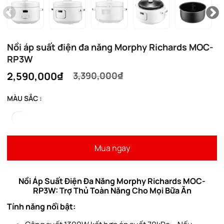
Nồi áp suất điện đa năng Morphy Richards MOC-
RP3W
2,590,000₫
3,390,000₫
MÀU SẮC :
Mua ngay
Nồi Áp Suất Điện Đa Năng Morphy Richards MOC-
RP3W: Trợ Thủ Toàn Năng Cho Mọi Bữa Ăn
Tính năng nổi bật: