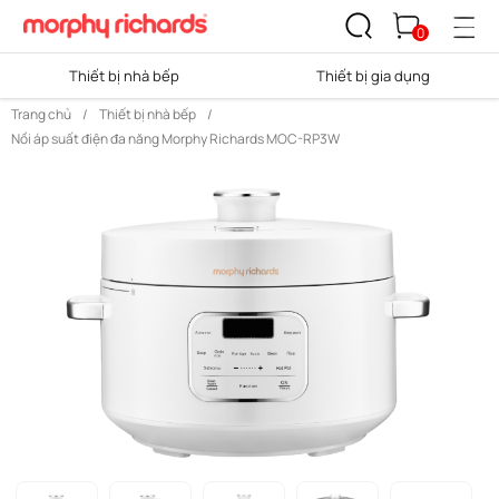
0
Thiết bị nhà bếp
Thiết bị gia dụng
Trang chủ
/
Thiết bị nhà bếp
/
Nồi áp suất điện đa năng Morphy Richards MOC-RP3W