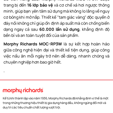
trang bị đến
16 lớp bảo vệ
và cơ chế xả hơi ngược thông
minh, giúp bạn yên tâm sử dụng mà không lo lắng về nguy
cơ bỏng khi mở nắp. Thiết kế "tam giác vàng" độc quyền ở
đáy nồi không chỉ giúp ổn định áp suất mà còn chống biến
dạng ngay cả sau
60.000 lần sử dụng
, khẳng định độ
bền bỉ và an toàn tuyệt đối của sản phẩm.
Morphy Richards MOC-RP3W
là sự kết hợp hoàn hảo
giữa công nghệ hiện đại và thiết kế tiện dụng, giúp công
việc nấu ăn mỗi ngày trở nên dễ dàng, nhanh chóng và
chuyên nghiệp hơn bao giờ hết.
.
Kể từ khi thành lập vào năm 1936, Morphy Richards đã khẳng định vị thế là một
trong những thương hiệu thiết bị gia dụng hàng đầu, không ngừng đổi mới và
duy trì các tiêu chuẩn chất lượng vượt trội.