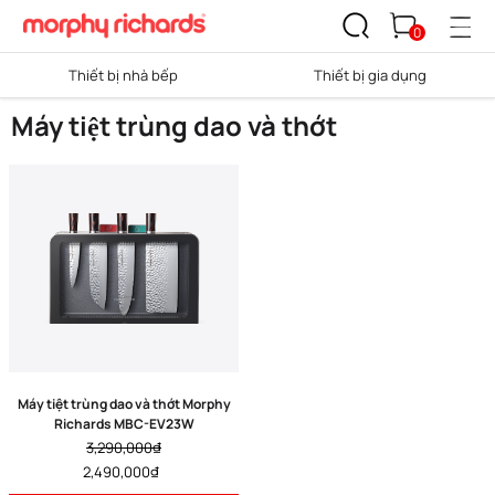
0
Thiết bị nhà bếp
Thiết bị gia dụng
Máy tiệt trùng dao và thớt
Máy tiệt trùng dao và thớt Morphy
Richards MBC-EV23W
3,290,000₫
2,490,000₫