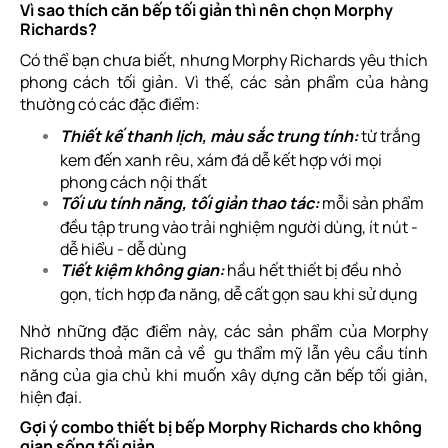
Vì sao thích căn bếp tối giản thì nên chọn Morphy
Richards?
Có thể bạn chưa biết, nhưng Morphy Richards yêu thích
phong cách tối giản. Vì thế, các sản phẩm của hàng
thường có các đặc điểm:
Thiết kế thanh lịch, màu sắc trung tính:
từ trắng
kem đến xanh rêu, xám đá dễ kết hợp với mọi
phong cách nội thất
Tối ưu tính năng, tối giản thao tác:
mỗi sản phẩm
đều tập trung vào trải nghiệm người dùng, ít nút -
dễ hiểu - dễ dùng
Tiết kiệm không gian:
hầu hết thiết bị đều nhỏ
gọn, tích hợp đa năng, dễ cất gọn sau khi sử dụng
Nhờ những đặc điểm này, các sản phẩm của Morphy
Richards thoả mãn cả về gu thẩm mỹ lẫn yêu cầu tính
năng của gia chủ khi muốn xây dựng căn bếp tối giản,
hiện đại.
Gợi ý combo thiết bị bếp Morphy Richards cho không
gian sống tối giản