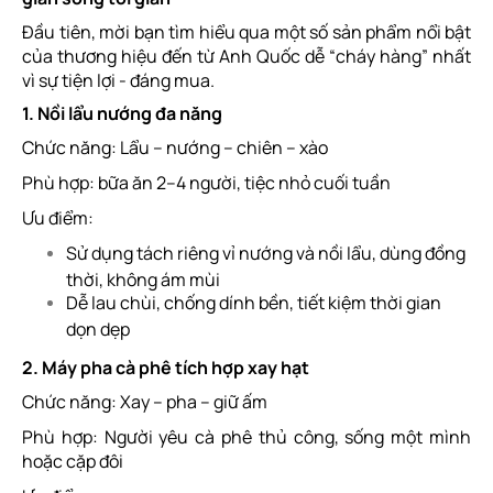
Đầu tiên, mời bạn tìm hiểu qua một số sản phẩm nổi bật
của thương hiệu đến từ Anh Quốc dễ “cháy hàng” nhất
vì sự tiện lợi - đáng mua.
1. Nồi lẩu nướng đa năng
Chức năng: Lẩu – nướng – chiên – xào
Phù hợp: bữa ăn 2–4 người, tiệc nhỏ cuối tuần
Ưu điểm:
Sử dụng tách riêng vỉ nướng và nồi lẩu, dùng đồng
thời, không ám mùi
Dễ lau chùi, chống dính bền, tiết kiệm thời gian
dọn dẹp
2. Máy pha cà phê tích hợp xay hạt
Chức năng: Xay – pha – giữ ấm
Phù hợp: Người yêu cà phê thủ công, sống một mình
hoặc cặp đôi