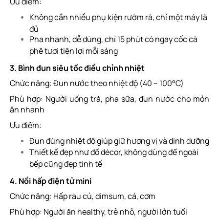
Ưu điểm:
Không cần nhiều phụ kiện rườm rà, chỉ một máy là
đủ
Pha nhanh, dễ dùng, chỉ 15 phút có ngay cốc cà
phê tươi tiện lợi mỗi sáng
3. Bình đun siêu tốc điều chỉnh nhiệt
Chức năng: Đun nước theo nhiệt độ (40 – 100°C)
Phù hợp: Người uống trà, pha sữa, đun nước cho món
ăn nhanh
Ưu điểm:
Đun đúng nhiệt độ giúp giữ hương vị và dinh dưỡng
Thiết kế đẹp như đồ décor, không dùng để ngoài
bếp cũng đẹp tinh tế
4. Nồi hấp điện tử mini
Chức năng: Hấp rau củ, dimsum, cá, cơm
Phù hợp: Người ăn healthy, trẻ nhỏ, người lớn tuổi