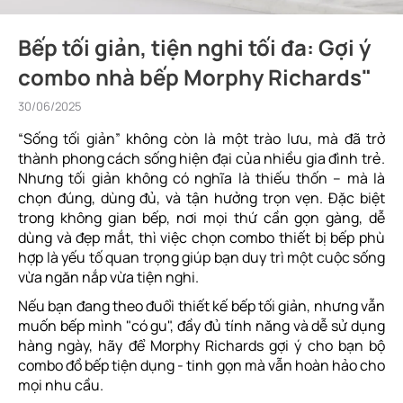
Bếp tối giản, tiện nghi tối đa: Gợi ý
combo nhà bếp Morphy Richards"
30/06/2025
“Sống tối giản” không còn là một trào lưu, mà đã trở
thành phong cách sống hiện đại của nhiều gia đình trẻ.
Nhưng tối giản không có nghĩa là thiếu thốn – mà là
chọn đúng, dùng đủ, và tận hưởng trọn vẹn. Đặc biệt
trong không gian bếp, nơi mọi thứ cần gọn gàng, dễ
dùng và đẹp mắt, thì việc chọn combo thiết bị bếp phù
hợp là yếu tố quan trọng giúp bạn duy trì một cuộc sống
vừa ngăn nắp vừa tiện nghi.
Nếu bạn đang theo đuổi thiết kế bếp tối giản, nhưng vẫn
muốn bếp mình "có gu", đầy đủ tính năng và dễ sử dụng
hàng ngày, hãy để Morphy Richards gợi ý cho bạn bộ
combo đồ bếp tiện dụng - tinh gọn mà vẫn hoàn hảo cho
mọi nhu cầu.