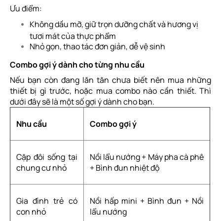
Ưu điểm:
Không dầu mỡ, giữ trọn dưỡng chất và hương vị
tươi mát của thực phẩm
Nhỏ gọn, thao tác đơn giản, dễ vệ sinh
Combo gợi ý dành cho từng nhu cầu
Nếu bạn còn đang lăn tăn chưa biết nên mua những
thiết bị gì trước, hoặc mua combo nào cần thiết. Thì
dưới đây sẽ là một số gợi ý dành cho bạn.
Nhu cầu
Combo gợi ý
Cặp đôi sống tại
Nồi lẩu nướng + Máy pha cà phê
chung cư nhỏ
+ Bình đun nhiệt độ
Gia đình trẻ có
Nồi hấp mini + Bình đun + Nồi
con nhỏ
lẩu nướng