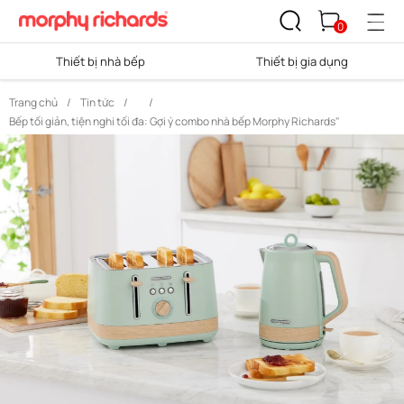
0
Thiết bị nhà bếp
Thiết bị gia dụng
Trang chủ
/
Tin tức
/
/
Bếp tối giản, tiện nghi tối đa: Gợi ý combo nhà bếp Morphy Richards"