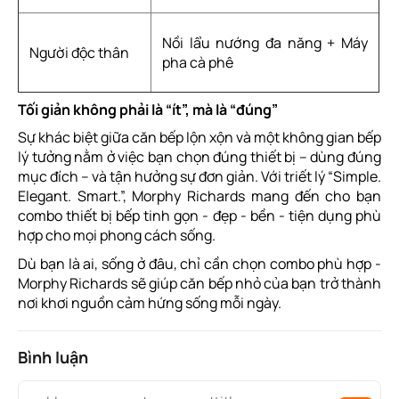
Nồi lẩu nướng đa năng + Máy
Người độc thân
pha cà phê
Tối giản không phải là “ít”, mà là “đúng”
Sự khác biệt giữa căn bếp lộn xộn và một không gian bếp
lý tưởng nằm ở việc bạn chọn đúng thiết bị – dùng đúng
mục đích – và tận hưởng sự đơn giản. Với triết lý “Simple.
Elegant. Smart.”, Morphy Richards mang đến cho bạn
combo thiết bị bếp tinh gọn - đẹp - bền - tiện dụng phù
hợp cho mọi phong cách sống.
Dù bạn là ai, sống ở đâu, chỉ cần chọn combo phù hợp -
Morphy Richards sẽ giúp căn bếp nhỏ của bạn trở thành
nơi khơi nguồn cảm hứng sống mỗi ngày.
Bình luận